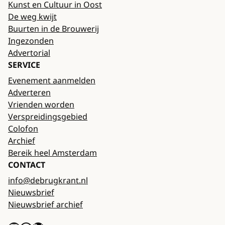
Kunst en Cultuur in Oost
De weg kwijt
Buurten in de Brouwerij
Ingezonden
Advertorial
SERVICE
Evenement aanmelden
Adverteren
Vrienden worden
Verspreidingsgebied
Colofon
Archief
Bereik heel Amsterdam
CONTACT
info@debrugkrant.nl
Nieuwsbrief
Nieuwsbrief archief