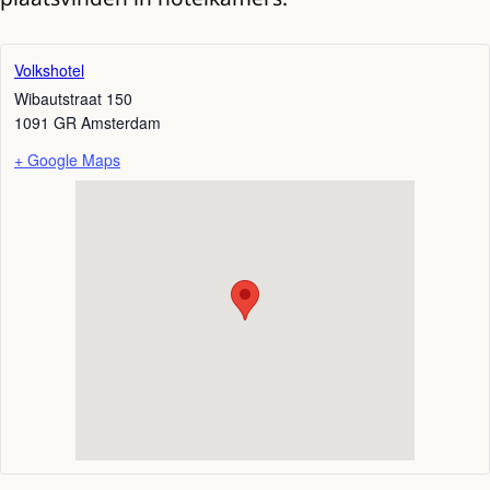
Volkshotel
Wibautstraat 150
1091 GR
Amsterdam
+ Google Maps