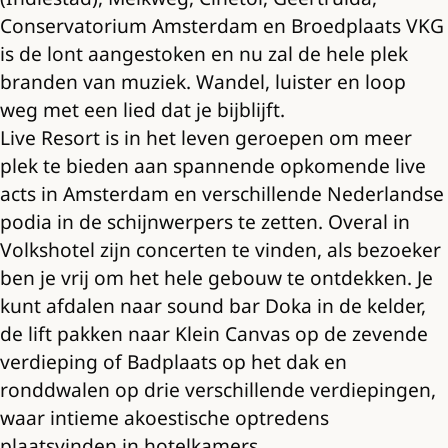
Conservatorium Amsterdam en Broedplaats VKG
is de lont aangestoken en nu zal de hele plek
branden van muziek. Wandel, luister en loop
weg met een lied dat je bijblijft.
Live Resort is in het leven geroepen om meer
plek te bieden aan spannende opkomende live
acts in Amsterdam en verschillende Nederlandse
podia in de schijnwerpers te zetten. Overal in
Volkshotel zijn concerten te vinden, als bezoeker
ben je vrij om het hele gebouw te ontdekken. Je
kunt afdalen naar sound bar Doka in de kelder,
de lift pakken naar Klein Canvas op de zevende
verdieping of Badplaats op het dak en
ronddwalen op drie verschillende verdiepingen,
waar intieme akoestische optredens
plaatsvinden in hotelkamers.