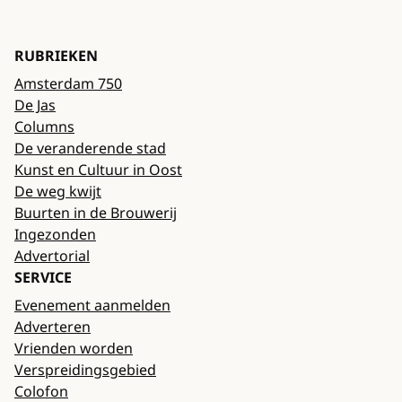
RUBRIEKEN
Amsterdam 750
De Jas
Columns
De veranderende stad
Kunst en Cultuur in Oost
De weg kwijt
Buurten in de Brouwerij
Ingezonden
Advertorial
SERVICE
Evenement aanmelden
Adverteren
Vrienden worden
Verspreidingsgebied
Colofon