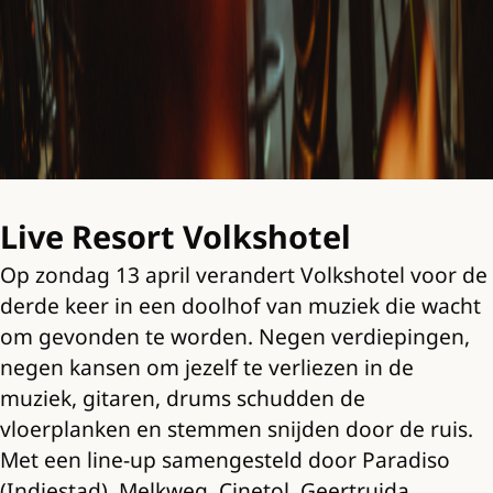
Live Resort Volkshotel
Op zondag 13 april verandert Volkshotel voor de
derde keer in een doolhof van muziek die wacht
om gevonden te worden. Negen verdiepingen,
negen kansen om jezelf te verliezen in de
muziek, gitaren, drums schudden de
vloerplanken en stemmen snijden door de ruis.
Met een line-up samengesteld door Paradiso
(Indiestad), Melkweg, Cinetol, Geertruida,