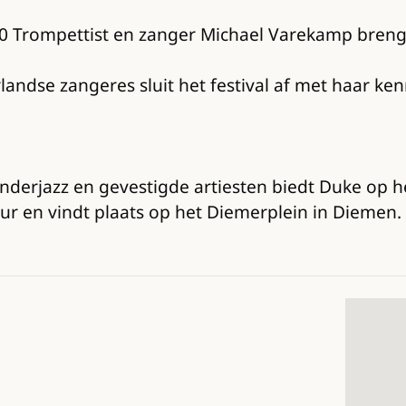
 Trompettist en zanger Michael Varekamp brengt 
rlandse zangeres sluit het festival af met haar k
inderjazz en gevestigde artiesten biedt Duke op 
 uur en vindt plaats op het Diemerplein in Diemen.