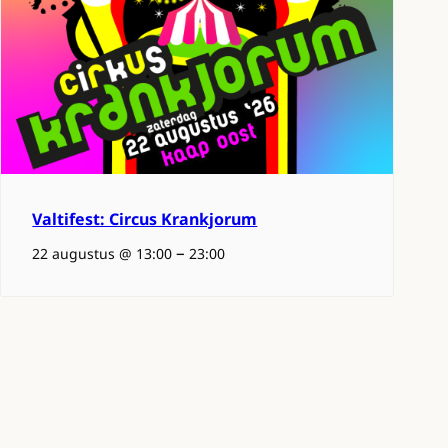
Valtifest: Circus Krankjorum
–
22 augustus @ 13:00
23:00