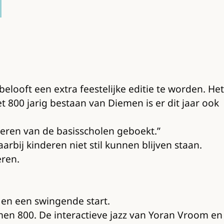
belooft een extra feestelijke editie te worden. Het
et 800 jarig bestaan van Diemen is er dit jaar ook
nderen van de basisscholen geboekt.”
bij kinderen niet stil kunnen blijven staan.
eren.
 en een swingende start.
men 800. De interactieve jazz van Yoran Vroom en