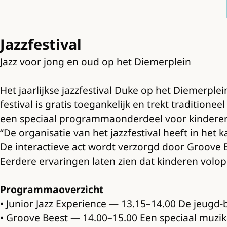
Jazzfestival
Jazz voor jong en oud op het Diemerplein
Het jaarlijkse jazzfestival Duke op het Diemerplei
festival is gratis toegankelijk en trekt tradition
een speciaal programmaonderdeel voor kindere
“De organisatie van het jazzfestival heeft in he
De interactieve act wordt verzorgd door Groove B
Eerdere ervaringen laten zien dat kinderen volo
Programmaoverzicht
• Junior Jazz Experience — 13.15–14.00 De jeugd-
• Groove Beest — 14.00–15.00 Een speciaal muzik