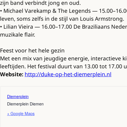
zijn band verbindt jong en oud.
• Michael Varekamp & The Legends — 15.00–16.00
leven, soms zelfs in de stijl van Louis Armstrong.
• Lilian Vieira — 16.00–17.00 De Braziliaans Nede
muzikale flair.
Feest voor het hele gezin
Met een mix van jeugdige energie, interactieve k
leeftijden. Het festival duurt van 13.00 tot 17.00
Website:
http://duke-op-het-diemerplein.nl
Diemerplein
Diemerplein
Diemen
+ Google Maps