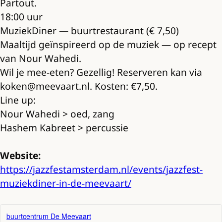
Partout.
18:00 uur
MuziekDiner — buurtrestaurant (€ 7,50)
Maaltijd geïnspireerd op de muziek — op recept
van Nour Wahedi.
Wil je mee-eten? Gezellig! Reserveren kan via
koken@meevaart.nl. Kosten: €7,50.
Line up:
Nour Wahedi > oed, zang
Hashem Kabreet > percussie
Website:
https://jazzfestamsterdam.nl/events/jazzfest-
muziekdiner-in-de-meevaart/
buurtcentrum De Meevaart