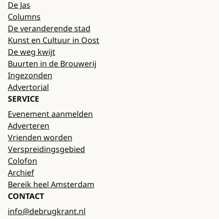
De Jas
Columns
De veranderende stad
Kunst en Cultuur in Oost
De weg kwijt
Buurten in de Brouwerij
Ingezonden
Advertorial
SERVICE
Evenement aanmelden
Adverteren
Vrienden worden
Verspreidingsgebied
Colofon
Archief
Bereik heel Amsterdam
CONTACT
info@debrugkrant.nl