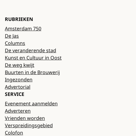
RUBRIEKEN
Amsterdam 750
De Jas
Columns
De veranderende stad
Kunst en Cultuur in Oost
De weg kwijt
Buurten in de Brouwerij
Ingezonden
Advertorial
SERVICE
Evenement aanmelden
Adverteren
Vrienden worden
Verspreidingsgebied
Colofon