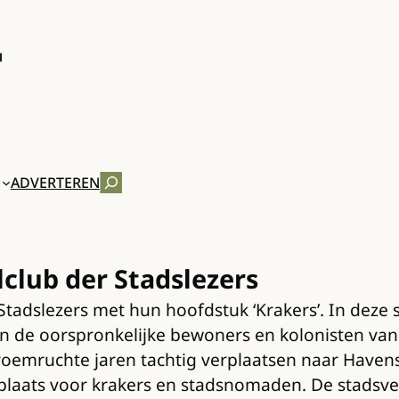
ZOEKEN
ADVERTEREN
club der Stadslezers
tadslezers met hun hoofdstuk ‘Krakers’. In deze 
 de oorspronkelijke bewoners en kolonisten van 
oemruchte jaren tachtig verplaatsen naar Havens W
plaats voor krakers en stadsnomaden. De stadsver