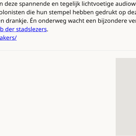
In deze spannende en tegelijk lichtvoetige audio
kolonisten die hun stempel hebben gedrukt op d
 en drankje. Én onderweg wacht een bijzondere ve
b der stadslezers
.
akers/