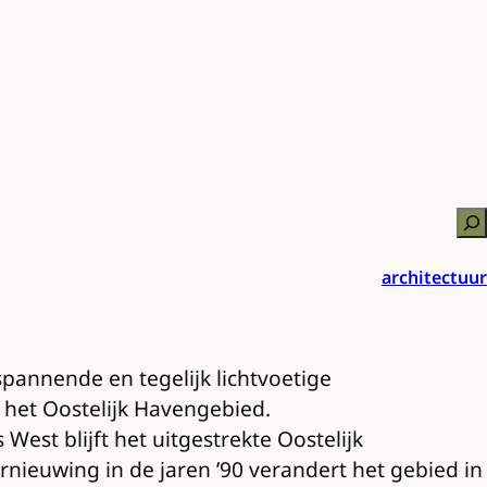
Zo
architectuur
spannende en tegelijk lichtvoetige
het Oostelijk Havengebied.
est blijft het uitgestrekte Oostelijk
nieuwing in de jaren ’90 verandert het gebied in