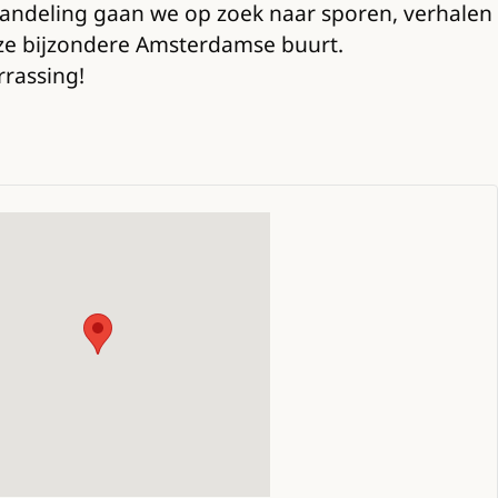
wandeling gaan we op zoek naar sporen, verhalen
eze bijzondere Amsterdamse buurt.
rrassing!