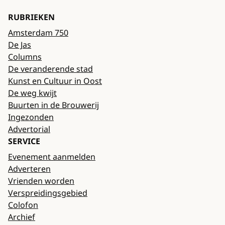
RUBRIEKEN
Amsterdam 750
De Jas
Columns
De veranderende stad
Kunst en Cultuur in Oost
De weg kwijt
Buurten in de Brouwerij
Ingezonden
Advertorial
SERVICE
Evenement aanmelden
Adverteren
Vrienden worden
Verspreidingsgebied
Colofon
Archief