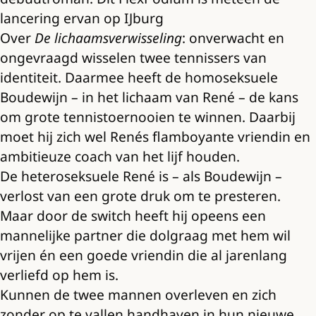
lancering ervan op IJburg
Over
De lichaamsverwisseling
: onverwacht en
ongevraagd wisselen twee tennissers van
identiteit. Daarmee heeft de homoseksuele
Boudewijn – in het lichaam van René – de kans
om grote tennistoernooien te winnen. Daarbij
moet hij zich wel Renés flamboyante vriendin en
ambitieuze coach van het lijf houden.
De heteroseksuele René is – als Boudewijn –
verlost van een grote druk om te presteren.
Maar door de switch heeft hij opeens een
mannelijke partner die dolgraag met hem wil
vrijen én een goede vriendin die al jarenlang
verliefd op hem is.
Kunnen de twee mannen overleven en zich
zonder op te vallen handhaven in hun nieuwe