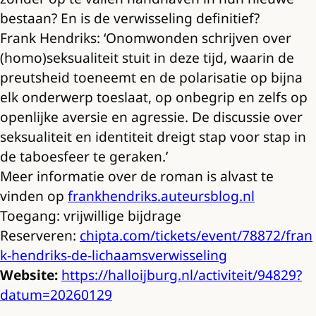
bestaan? En is de verwisseling definitief?
Frank Hendriks: ‘Onomwonden schrijven over
(homo)seksualiteit stuit in deze tijd, waarin de
preutsheid toeneemt en de polarisatie op bijna
elk onderwerp toeslaat, op onbegrip en zelfs op
openlijke aversie en agressie. De discussie over
seksualiteit en identiteit dreigt stap voor stap in
de taboesfeer te geraken.’
Meer informatie over de roman is alvast te
vinden op
frankhendriks.auteursblog.nl
Toegang: vrijwillige bijdrage
Reserveren:
chipta.com/tickets/event/78872/fran
k-hendriks-de-lichaamsverwisseling
Website:
https://halloijburg.nl/activiteit/94829?
datum=20260129