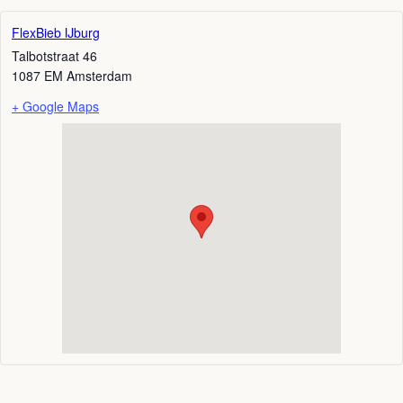
FlexBieb IJburg
Talbotstraat 46
1087 EM
Amsterdam
+ Google Maps