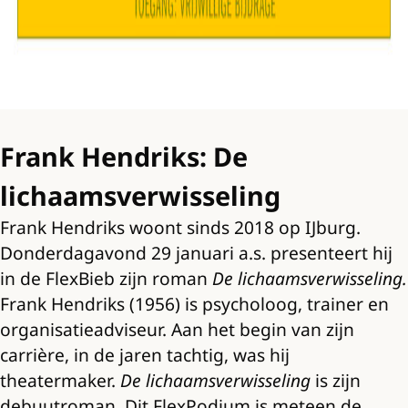
Frank Hendriks: De
lichaamsverwisseling
Frank Hendriks woont sinds 2018 op IJburg.
Donderdagavond 29 januari a.s. presenteert hij
in de FlexBieb zijn roman
De lichaamsverwisseling.
Frank Hendriks (1956) is psycholoog, trainer en
organisatieadviseur. Aan het begin van zijn
carrière, in de jaren tachtig, was hij
theatermaker.
De lichaamsverwisseling
is zijn
debuutroman. Dit FlexPodium is meteen de