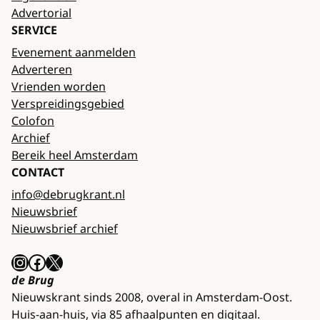
Advertorial
SERVICE
Evenement aanmelden
Adverteren
Vrienden worden
Verspreidingsgebied
Colofon
Archief
Bereik heel Amsterdam
CONTACT
info@debrugkrant.nl
Nieuwsbrief
Nieuwsbrief archief
Instagram
Facebook
X
de Brug
Nieuwskrant sinds 2008, overal in Amsterdam-Oost.
Huis-aan-huis, via 85 afhaalpunten en digitaal.