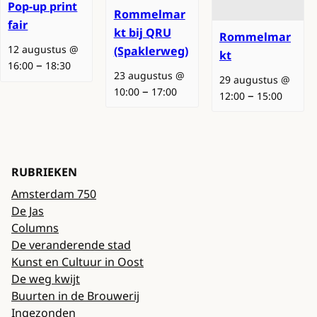
Pop-up print
Rommelmar
fair
kt bij QRU
Rommelmar
12 augustus @
(Spaklerweg)
kt
–
16:00
18:30
23 augustus @
29 augustus @
–
10:00
17:00
–
12:00
15:00
RUBRIEKEN
Amsterdam 750
De Jas
Columns
De veranderende stad
Kunst en Cultuur in Oost
De weg kwijt
Buurten in de Brouwerij
Ingezonden