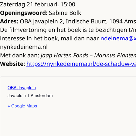
Zaterdag 21 februari, 15:00
Openingswoord:
Sabine Bolk
Adres:
OBA Javaplein 2, Indische Buurt, 1094 Am
De filmvertoning en het boek is te bezichtigen t/
interesse in het boek, mail dan naar
ndeinema@xs
nynkedeinema.nl
Met dank aan:
Jaap Harten Fonds – Marinus Plante
Website:
https://nynkedeinema.nl/de-schaduw-va
OBA Javaplein
Javaplein 1
Amsterdam
+ Google Maps