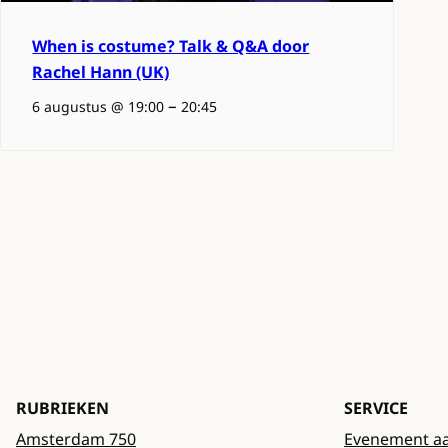
When is costume? Talk & Q&A door
Rachel Hann (UK)
–
6 augustus @ 19:00
20:45
RUBRIEKEN
SERVICE
Amsterdam 750
Evenement a