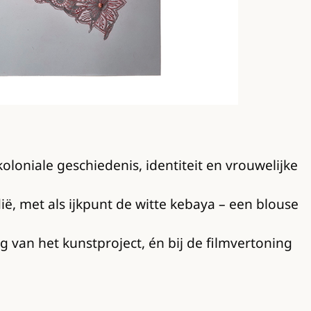
niale geschiedenis, identiteit en vrouwelijke
ë, met als ijkpunt de witte kebaya – een blouse
g van het kunstproject, én bij de filmvertoning