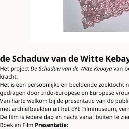
de Schaduw van de Witte Keba
Het project
De Schaduw van de Witte Kebaya
van be
kracht.
Het is een persoonlijke en beeldende zoektocht n
gedragen door Indo-Europese en Europese vrou
Van harte welkom bij de presentatie van de publi
met archiefbeelden uit het EYE Filmmuseum, ver
De film is iedere dag en nacht vanaf buiten te zie
Boek en Film
Presentatie: