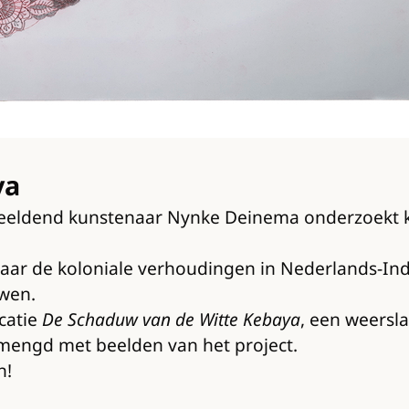
ya
eldend kunstenaar Nynke Deinema onderzoekt kolo
aar de koloniale verhoudingen in Nederlands-Indi
wen.
catie
De Schaduw van de Witte Kebaya
, een weersla
mengd met beelden van het project.
n!