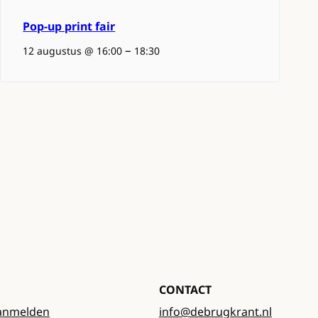
Pop-up print fair
–
12 augustus @ 16:00
18:30
CONTACT
anmelden
info@debrugkrant.nl