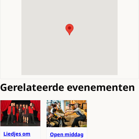
Gerelateerde evenementen
Liedjes om
Open middag