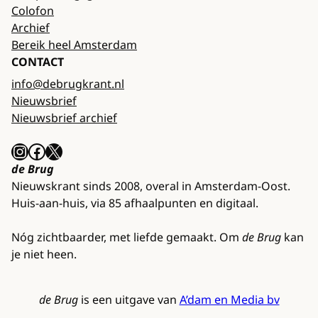
Colofon
Archief
Bereik heel Amsterdam
CONTACT
info@debrugkrant.nl
Nieuwsbrief
Nieuwsbrief archief
Instagram
Facebook
X
de Brug
Nieuwskrant sinds 2008, overal in Amsterdam-Oost.
Huis-aan-huis, via 85 afhaalpunten en digitaal.
Nóg zichtbaarder, met liefde gemaakt. Om
de Brug
kan
je niet heen.
de Brug
is een uitgave van
A’dam en Media bv