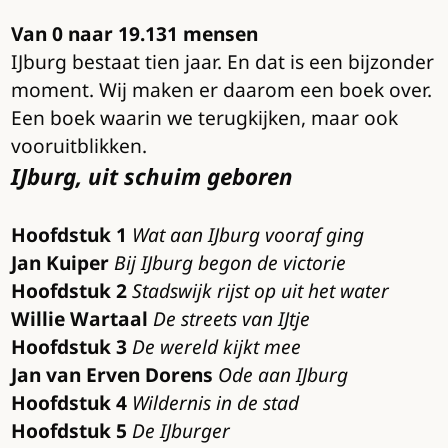
Van 0 naar 19.131 mensen
IJburg bestaat tien jaar. En dat is een bijzonder
moment. Wij maken er daarom een boek over.
Een boek waarin we terugkijken, maar ook
vooruitblikken.
IJburg, uit schuim geboren
Hoofdstuk 1
Wat aan IJburg vooraf ging
Jan Kuiper
Bij IJburg begon de victorie
Hoofdstuk 2
Stadswijk rijst op uit het water
Willie Wartaal
De streets van IJtje
Hoofdstuk 3
De wereld kijkt mee
Jan van Erven Dorens
Ode aan IJburg
Hoofdstuk 4
Wildernis in de stad
Hoofdstuk 5
De IJburger