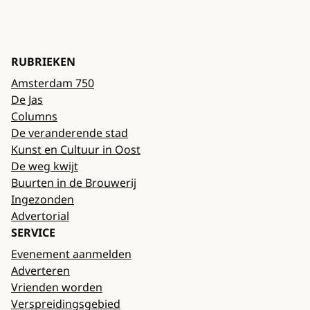
RUBRIEKEN
Amsterdam 750
De Jas
Columns
De veranderende stad
Kunst en Cultuur in Oost
De weg kwijt
Buurten in de Brouwerij
Ingezonden
Advertorial
SERVICE
Evenement aanmelden
Adverteren
Vrienden worden
Verspreidingsgebied