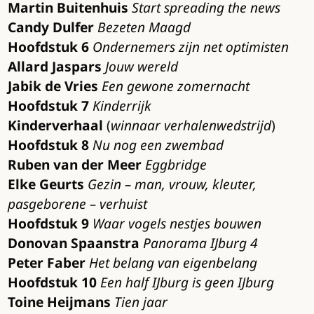
Martin Buitenhuis
Start spreading the news
Candy Dulfer
Bezeten Maagd
Hoofdstuk 6
Ondernemers zijn net optimisten
Allard Jaspars
Jouw wereld
Jabik de Vries
Een gewone zomernacht
Hoofdstuk 7
Kinderrijk
Kinderverhaal
(
winnaar verhalenwedstrijd
)
Hoofdstuk 8
Nu nog een zwembad
Ruben van der Meer
Eggbridge
Elke Geurts
Gezin – man, vrouw, kleuter,
pasgeborene – verhuist
Hoofdstuk 9
Waar vogels nestjes bouwen
Donovan Spaanstra
Panorama IJburg 4
Peter Faber
Het belang van eigenbelang
Hoofdstuk 10
Een half IJburg is geen IJburg
Toine Heijmans
Tien jaar