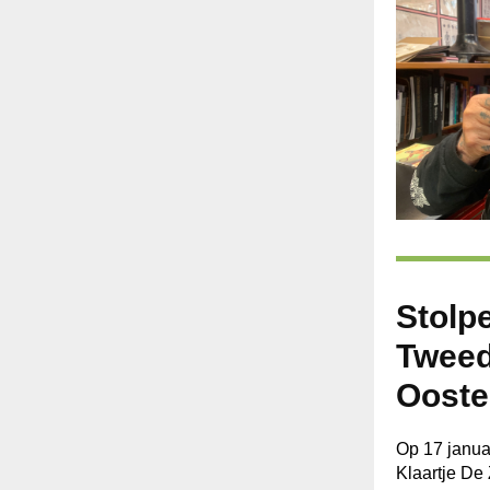
Stolpe
Twee
Ooste
Op 17 janua
Klaartje De