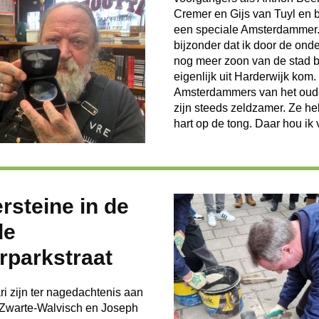
Cremer en Gijs van Tuyl en 
een speciale Amsterdammer.
bijzonder dat ik door de ond
nog meer zoon van de stad be
eigenlijk uit Harderwijk kom.
Amsterdammers van het oud
zijn steeds zeldzamer. Ze h
hart op de tong. Daar hou ik 
rsteine in de
de
rparkstraat
ri zijn ter nagedachtenis aan
 Zwarte-Walvisch en Joseph