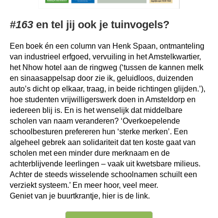
#163
en tel jij ook je tuinvogels?
Een boek én een column van Henk Spaan, ontmanteling
van industrieel erfgoed, vervuiling in het Amstelkwartier,
het
Nhow hotel aan de ringweg (‘tussen de kannen melk
en sinaasappelsap door zie ik, geluidloos, duizenden
auto’s dicht op elkaar, traag, in beide richtingen glijden.’),
hoe studenten vrijwilligerswerk doen in Amsteldorp en
iedereen blij is. En is het wenselijk dat middelbare
scholen van naam veranderen? ‘
Overkoepelende
schoolbesturen prefereren hun ‘sterke merken’. Een
algeheel gebrek aan solidariteit dat ten koste gaat van
scholen met een minder dure merknaam en de
achterblijvende leerlingen – vaak uit kwetsbare milieus.
Achter de steeds wisselende schoolnamen schuilt een
verziekt systeem.’ En meer hoor, veel meer.
Geniet van je buurtkrantje, hier is de link.