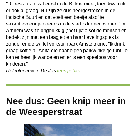
“Dit restaurant zat eerst in de Bijlmermeer, toen kwam ik
er ook al graag. Nu zijn ze dus neergestreken in de
Indische Buurt en dat voelt een beetje alsof je
vakantievriendje opeens in de stad is komen wonen.” In
Arnhem was ze ongelukkig (‘het lijkt alsof de mensen er
bedekt zijn met een laagje’) en haar lievelingsplek is
zonder enige twijfel volkstuinpark Amstelglorie. “Ik drink
graag koffie bij Anita die haar eigen parkwinkeltje runt, je
kan er heerlijk wandelen en er is een speelbos voor
kinderen.”
Het interview in De Jas
lees je hier
.
Nee dus: Geen knip meer in
de Weesperstraat