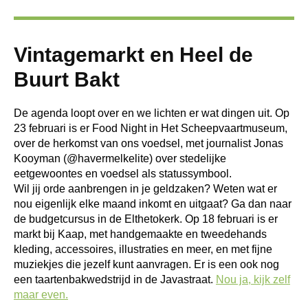
Vintagemarkt en Heel de
Buurt Bakt
De agenda loopt over en we lichten er wat dingen uit. Op
23 februari is er Food Night in Het Scheepvaartmuseum,
over de herkomst van ons voedsel, met journalist Jonas
Kooyman (@havermelkelite) over stedelijke
eetgewoontes en voedsel als statussymbool.
Wil jij orde aanbrengen in je geldzaken? Weten wat er
nou eigenlijk elke maand inkomt en uitgaat? Ga dan naar
de budgetcursus in de Elthetokerk. Op 18 februari is er
markt bij Kaap, met handgemaakte en tweedehands
kleding, accessoires, illustraties en meer, en met fijne
muziekjes die jezelf kunt aanvragen. Er is een ook nog
een taartenbakwedstrijd in de Javastraat.
Nou ja, kijk zelf
maar even.