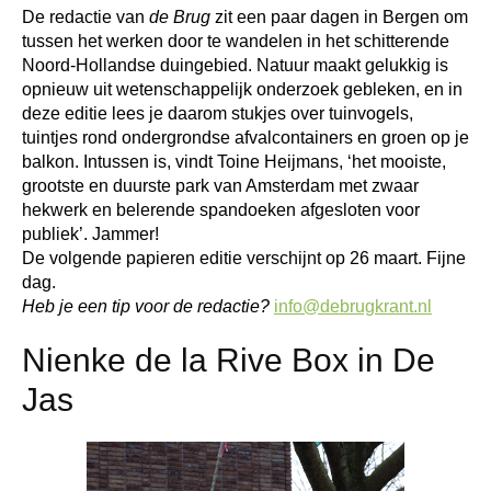
De redactie van
de Brug
zit een paar dagen in Bergen om
tussen het werken door te wandelen in het schitterende
Noord-Hollandse duingebied. Natuur maakt gelukkig is
opnieuw uit wetenschappelijk onderzoek gebleken, en in
deze editie lees je daarom stukjes over tuinvogels,
tuintjes rond ondergrondse afvalcontainers en groen op je
balkon. Intussen is, vindt Toine Heijmans, ‘het mooiste,
grootste en duurste park van Amsterdam met zwaar
hekwerk en belerende spandoeken afgesloten voor
publiek’. Jammer!
De volgende papieren editie verschijnt op 26 maart. Fijne
dag.
Heb je een tip voor de redactie?
info@debrugkrant.nl
Nienke de la Rive Box in De
Jas