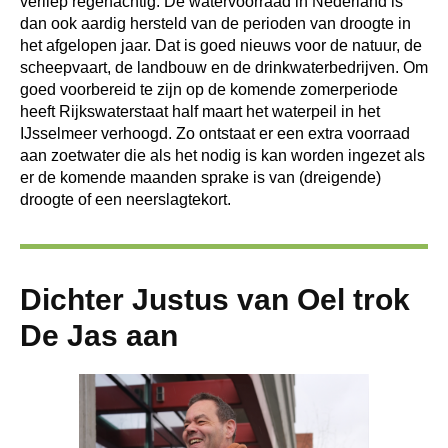
verliep regenachtig. De watervoorraad in Nederland is
dan ook aardig hersteld van de perioden van droogte in
het afgelopen jaar. Dat is goed nieuws voor de natuur, de
scheepvaart, de landbouw en de drinkwaterbedrijven. Om
goed voorbereid te zijn op de komende zomerperiode
heeft Rijkswaterstaat half maart het waterpeil in het
IJsselmeer verhoogd. Zo ontstaat er een extra voorraad
aan zoetwater die als het nodig is kan worden ingezet als
er de komende maanden sprake is van (dreigende)
droogte of een neerslagtekort.
Dichter Justus van Oel trok
De Jas aan