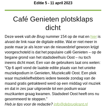
Editie 5 - 11 april 2023
Café Genieten plotsklaps
dicht
Deze week valt
de Brug
nummer 154 op de mat en
hier
is
alvast de link naar de digitale editie. Wat er niet meer in
paste maar je als lezer van de nieuwsbrief gewoon krijgt
voorgeschoteld is dat het populaire café Genieten – op de
begane grond van het stadsdeelhuis Oost – nu toch
ineens dicht moet. Een van de gebruikers laat ons weten:
“Op 6 april vond de laatste editie plaats van het unieke
muziekpodium in Genieten, Muziekcafé Oost. Een plek
waar muziekliefhebbers iedere tweede zondag van de
maand gratis getrakteerd werd op een middag vol muziek
en dat in zes jaar uitgroeide tot een podium waar
muzikanten graag kwamen. Stadsdeel Oost heeft ons nu
gesommeerd te stoppen.”
Heb je tips voor de redactie?
info@debrugkrant.nl