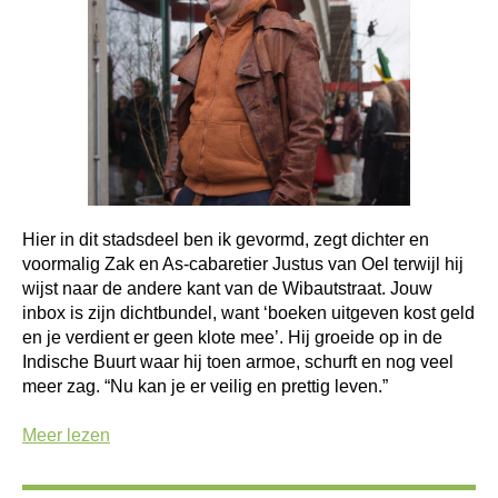
Hier in dit stadsdeel ben ik gevormd, zegt dichter en
voormalig Zak en As-cabaretier Justus van Oel terwijl hij
wijst naar de andere kant van de Wibautstraat. Jouw
inbox is zijn dichtbundel, want ‘boeken uitgeven kost geld
en je verdient er geen klote mee’. Hij groeide op in de
Indische Buurt waar hij toen armoe, schurft en nog veel
meer zag. “Nu kan je er veilig en prettig leven.”
Meer lezen