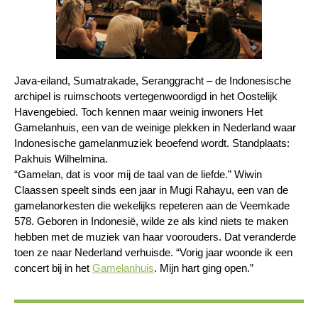
Java-eiland, Sumatrakade, Seranggracht – de Indonesische
archipel is ruimschoots vertegenwoordigd in het Oostelijk
Havengebied. Toch kennen maar weinig inwoners Het
Gamelanhuis, een van de weinige plekken in Nederland waar
Indonesische gamelanmuziek beoefend wordt. Standplaats:
Pakhuis Wilhelmina.
“Gamelan, dat is voor mij de taal van de liefde.” Wiwin
Claassen speelt sinds een jaar in Mugi Rahayu, een van de
gamelanorkesten die wekelijks repeteren aan de Veemkade
578. Geboren in Indonesië, wilde ze als kind niets te maken
hebben met de muziek van haar voorouders. Dat veranderde
toen ze naar Nederland verhuisde. “Vorig jaar woonde ik een
concert bij in het
Gamelanhuis
. Mijn hart ging open.”