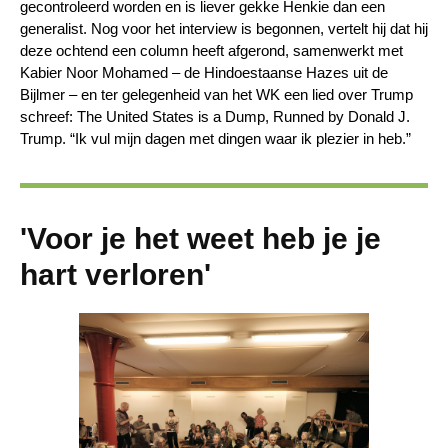
gecontroleerd worden en is liever gekke Henkie dan een
generalist. Nog voor het interview is begonnen, vertelt hij dat hij
deze ochtend een column heeft afgerond, samenwerkt met
Kabier Noor Mohamed – de Hindoestaanse Hazes uit de
Bijlmer – en ter gelegenheid van het WK een lied over Trump
schreef: The United States is a Dump, Runned by Donald J.
Trump. “Ik vul mijn dagen met dingen waar ik plezier in heb.”
'Voor je het weet heb je je
hart verloren'