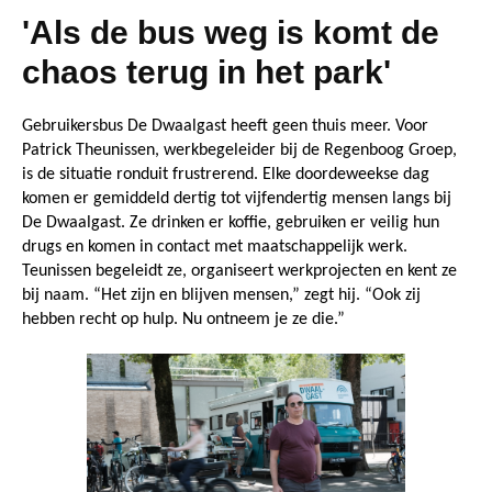
'Als de bus weg is komt de
chaos terug in het park'
Gebruikersbus De Dwaalgast heeft geen thuis meer. Voor
Patrick Theunissen, werkbegeleider bij de Regenboog Groep,
is de situatie ronduit frustrerend. Elke doordeweekse dag
komen er gemiddeld dertig tot vijfendertig mensen langs bij
De Dwaalgast. Ze drinken er koffie, gebruiken er veilig hun
drugs en komen in contact met maatschappelijk werk.
Teunissen begeleidt ze, organiseert werkprojecten en kent ze
bij naam. “Het zijn en blijven mensen,” zegt hij. “Ook zij
hebben recht op hulp. Nu ontneem je ze die.”