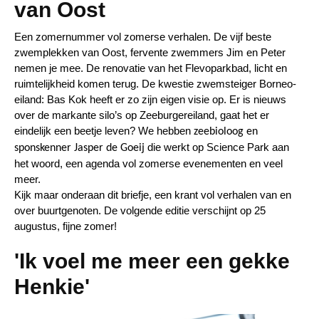
van Oost
Een zomernummer vol zomerse verhalen. De vijf beste
zwemplekken van Oost, fervente zwemmers Jim en Peter
nemen je mee. De renovatie van het Flevoparkbad, licht en
ruimtelijkheid komen terug. De kwestie zwemsteiger Borneo-
eiland: Bas Kok heeft er zo zijn eigen visie op. Er is nieuws
over de markante silo’s op Zeeburgereiland, gaat het er
eindelijk een beetje leven? We hebben
zeebioloog en
die werkt op Science Park aan
sponskenner Jasper de Goeij
het woord, een agenda vol zomerse evenementen en veel
meer.
Kijk maar onderaan dit briefje, een krant vol verhalen van en
over buurtgenoten. De volgende editie verschijnt op 25
augustus, fijne zomer!
'Ik voel me meer een gekke
Henkie'