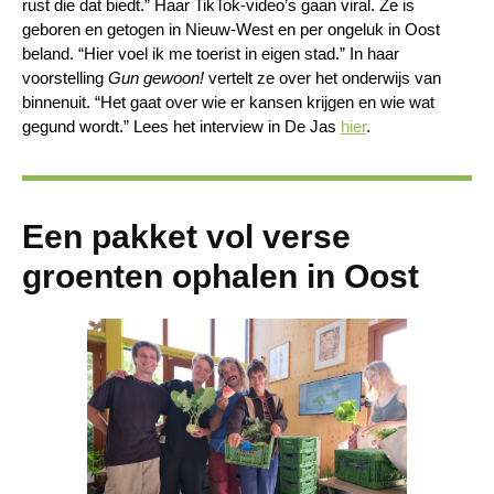
rust die dat biedt.” Haar TikTok-video’s gaan viral. Ze is
geboren en getogen in Nieuw-West en per ongeluk in Oost
beland. “Hier voel ik me toerist in eigen stad.” In haar
voorstelling
Gun gewoon!
vertelt ze over het onderwijs van
binnenuit. “Het gaat over wie er kansen krijgen en wie wat
gegund wordt.” Lees het interview in De Jas
hier
.
Een pakket vol verse
groenten ophalen in Oost