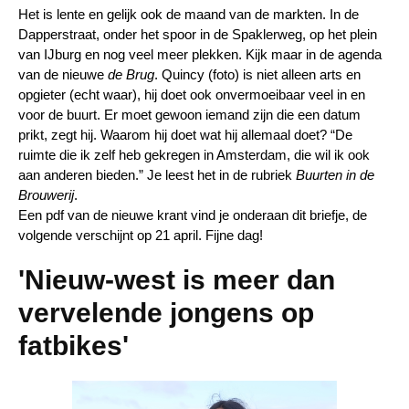
Het is lente en gelijk ook de maand van de markten. In de
Dapperstraat, onder het spoor in de Spaklerweg, op het plein
van IJburg en nog veel meer plekken. Kijk maar in de agenda
van de nieuwe
de Brug
. Quincy (foto) is niet alleen arts en
opgieter (echt waar), hij doet ook onvermoeibaar veel in en
voor de buurt. Er moet gewoon iemand zijn die een datum
prikt, zegt hij.
Waarom hij doet wat hij allemaal doet?
“
De
ruimte die ik zelf heb gekregen in Amsterdam, die wil ik ook
aan anderen bieden.” Je leest het in de rubriek
Buurten in de
Brouwerij
.
Een pdf van de nieuwe krant vind je onderaan dit briefje, de
volgende verschijnt op 21 april
. Fijne dag!
'Nieuw-west is meer dan
vervelende jongens op
fatbikes'