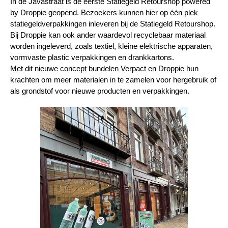
In de Javastraat is de eerste Statiegeld Retourshop powered
by Droppie geopend. Bezoekers kunnen hier op één plek
statiegeldverpakkingen inleveren bij de Statiegeld Retourshop.
Bij Droppie kan ook ander waardevol recyclebaar materiaal
worden ingeleverd, zoals textiel, kleine elektrische apparaten,
vormvaste plastic verpakkingen en drankkartons.
Met dit nieuwe concept bundelen Verpact en Droppie hun
krachten om meer materialen in te zamelen voor hergebruik of
als grondstof voor nieuwe producten en verpakkingen.