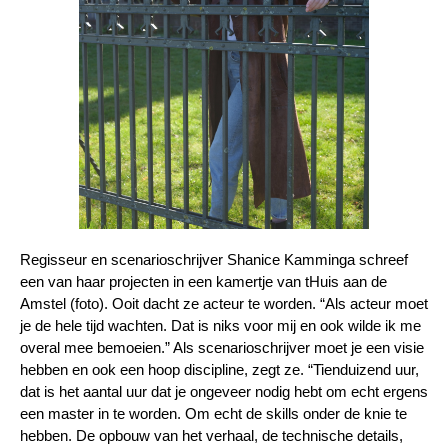
Regisseur en scenarioschrijver Shanice Kamminga schreef
een van haar projecten in een kamertje van tHuis aan de
Amstel (foto). Ooit dacht ze acteur te worden. “Als acteur moet
je de hele tijd wachten. Dat is niks voor mij en ook wilde ik me
overal mee bemoeien.” Als scenarioschrijver moet je een visie
hebben en ook een hoop discipline, zegt ze. “Tienduizend uur,
dat is het aantal uur dat je ongeveer nodig hebt om echt ergens
een master in te worden. Om echt de skills onder de knie te
hebben. De opbouw van het verhaal, de technische details,