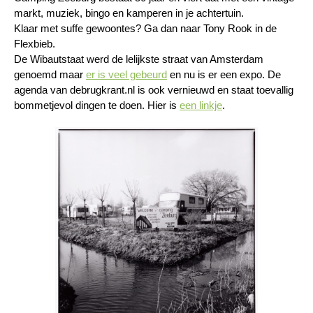
markt, muziek, bingo en kamperen in je achtertuin.
Klaar met suffe gewoontes? Ga dan naar Tony Rook in de
Flexbieb.
De Wibautstaat werd de lelijkste straat van Amsterdam
genoemd maar
er is veel gebeurd
en nu is er een expo. De
agenda van debrugkrant.nl is ook vernieuwd en staat toevallig
bommetjevol dingen te doen. Hier is
een linkje
.