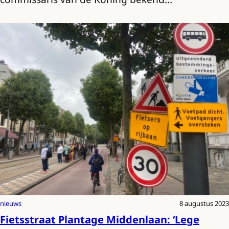
nieuws
8 augustus 2023
Fietsstraat Plantage Middenlaan: ‘Lege