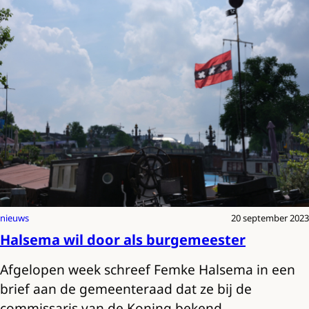
nieuws
20 september 2023
Halsema wil door als burgemeester
Afgelopen week schreef Femke Halsema in een
brief aan de gemeenteraad dat ze bij de
commissaris van de Koning bekend…