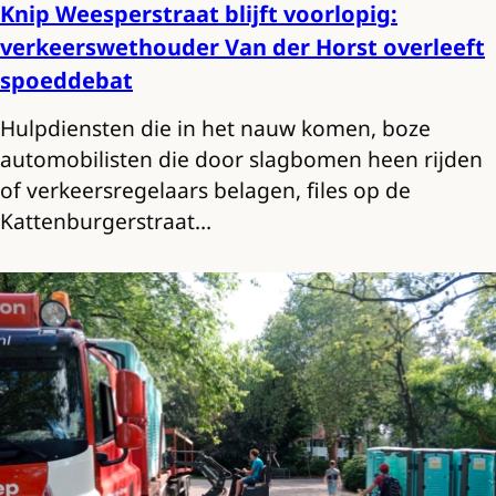
Knip Weesperstraat blijft voorlopig:
verkeerswethouder Van der Horst overleeft
spoeddebat
Hulpdiensten die in het nauw komen, boze
automobilisten die door slagbomen heen rijden
of verkeersregelaars belagen, files op de
Kattenburgerstraat…