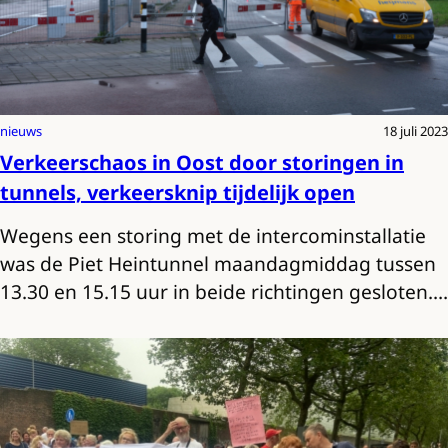
nieuws
18 juli 2023
Verkeerschaos in Oost door storingen in
tunnels, verkeersknip tijdelijk open
Wegens een storing met de intercominstallatie
was de Piet Heintunnel maandagmiddag tussen
13.30 en 15.15 uur in beide richtingen gesloten.…