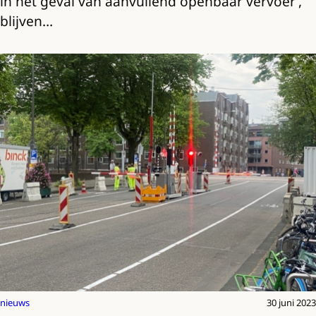
in het geval van aanvullend openbaar vervoer’,
blijven…
nieuws
30 juni 2023