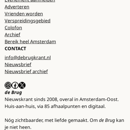
Adverteren
Vrienden worden
Verspreidingsgebied
Colofon
Archief
Bereik heel Amsterdam
CONTACT
info@debrugkrant.nl
Nieuwsbrief
Nieuwsbrief archief
Instagram
Facebook
X
de Brug
Nieuwskrant sinds 2008, overal in Amsterdam-Oost.
Huis-aan-huis, via 85 afhaalpunten en digitaal.
Nóg zichtbaarder, met liefde gemaakt. Om
de Brug
kan
je niet heen.