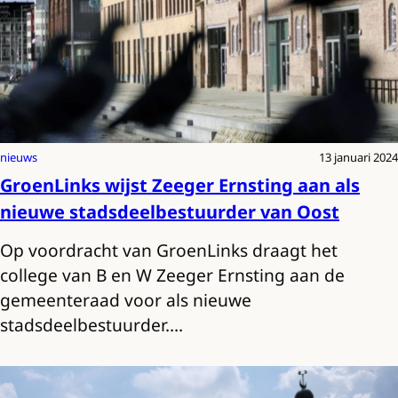
nieuws
13 januari 2024
GroenLinks wijst Zeeger Ernsting aan als
nieuwe stadsdeelbestuurder van Oost
Op voordracht van GroenLinks draagt het
college van B en W Zeeger Ernsting aan de
gemeenteraad voor als nieuwe
stadsdeelbestuurder.…