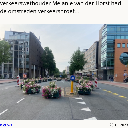
verkeerswethouder Melanie van der Horst had
de omstreden verkeersproef…
nieuws
25 juli 2023