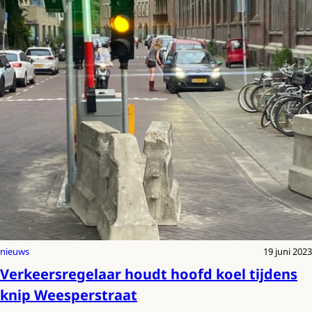
nieuws
19 juni 2023
Verkeersregelaar houdt hoofd koel tijdens
knip Weesperstraat