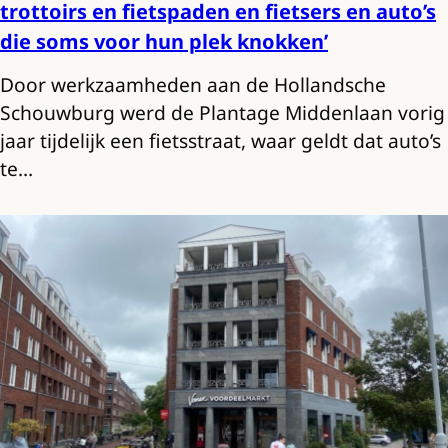
trottoirs en fietspaden en fietsers en auto’s
die soms voor hun plek knokken’
Door werkzaamheden aan de Hollandsche
Schouwburg werd de Plantage Middenlaan vorig
jaar tijdelijk een fietsstraat, waar geldt dat auto’s
te…