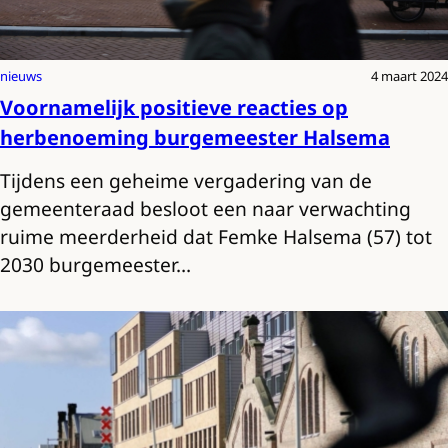
nieuws
4 maart 2024
Voornamelijk positieve reacties op
herbenoeming burgemeester Halsema
Tijdens een geheime vergadering van de
gemeenteraad besloot een naar verwachting
ruime meerderheid dat Femke Halsema (57) tot
2030 burgemeester…