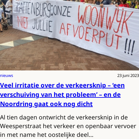
nieuws
23 juni 2023
Veel irritatie over de verkeersknip – ‘een
verschuiving van het probleem’ – en de
Noordring gaat ook nog dicht
Al tien dagen ontwricht de verkeersknip in de
Weesperstraat het verkeer en openbaar vervoer
in met name het oostelijke deel…