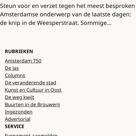
Steun voor en verzet tegen het meest besproken
Amsterdamse onderwerp van de laatste dagen:
de knip in de Weesperstraat. Sommige…
RUBRIEKEN
Amsterdam 750
De Jas
Columns
De veranderende stad
Kunst en Cultuur in Oost
De weg kwijt
Buurten in de Brouwerij
Ingezonden
Advertorial
SERVICE
Evenement aanmelden