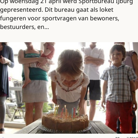
Op woensdag 21 april werd Sportbureau IJburg
gepresenteerd. Dit bureau gaat als loket
fungeren voor sportvragen van bewoners,
bestuurders, en…