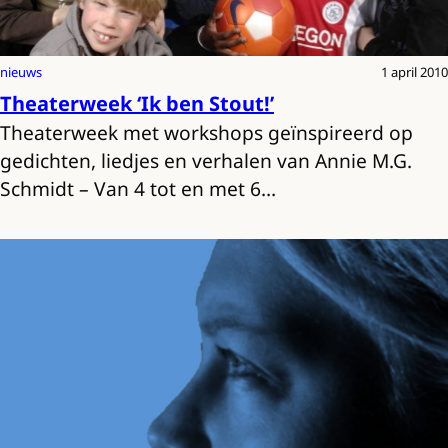
nieuws
1 april 2010
Theaterweek ‘Ik ben Stout!’
Theaterweek met workshops geïnspireerd op
gedichten, liedjes en verhalen van Annie M.G.
Schmidt – Van 4 tot en met 6…