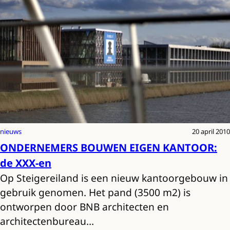
nieuws
20 april 2010
ONDERNEMERS BOUWEN EIGEN KANTOOR:
de XXX-en
Op Steigereiland is een nieuw kantoorgebouw in
gebruik genomen. Het pand (3500 m2) is
ontworpen door BNB architecten en
architectenbureau…