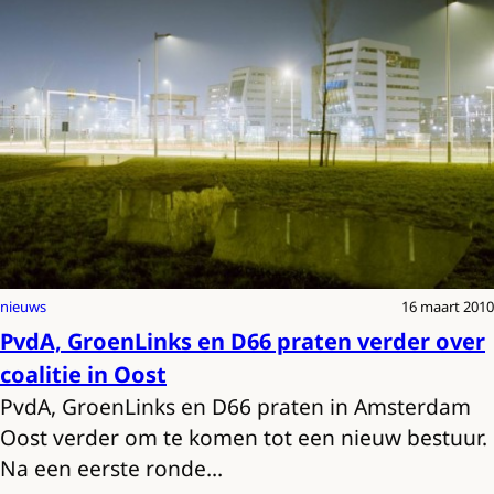
nieuws
16 maart 2010
PvdA, GroenLinks en D66 praten verder over
coalitie in Oost
PvdA, GroenLinks en D66 praten in Amsterdam
Oost verder om te komen tot een nieuw bestuur.
Na een eerste ronde…