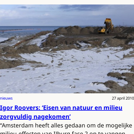
nieuws
27 april 2010
Igor Roovers: ‘Eisen van natuur en milieu
zorgvuldig nagekomen’
“Amsterdam heeft alles gedaan om de mogelijke
milieu-effecten van IJburg fase 2 op te vangen.