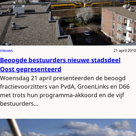
nieuws
21 april 2010
Beoogde bestuurders nieuwe stadsdeel
Oost gepresenteerd
Woensdag 21 april presenteerden de beoogd
fractievoorzitters van PvdA, GroenLinks en D66
met trots hun programma-akkoord en de vijf
bestuurders…