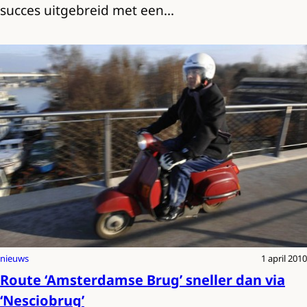
succes uitgebreid met een…
nieuws
1 april 2010
Route ‘Amsterdamse Brug’ sneller dan via
‘Nesciobrug’