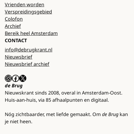
Vrienden worden
Verspreidingsgebied
Colofon
Archief
Bereik heel Amsterdam
CONTACT
info@debrugkrant.nl
Nieuwsbrief
Nieuwsbrief archief
Instagram
Facebook
X
de Brug
Nieuwskrant sinds 2008, overal in Amsterdam-Oost.
Huis-aan-huis, via 85 afhaalpunten en digitaal.
Nóg zichtbaarder, met liefde gemaakt. Om
de Brug
kan
je niet heen.