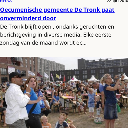
nieuws
22 april 2010
Oecumenische gemeente De Tronk gaat
onverminderd door
De Tronk blijft open , ondanks geruchten en
berichtgeving in diverse media. Elke eerste
zondag van de maand wordt er,…