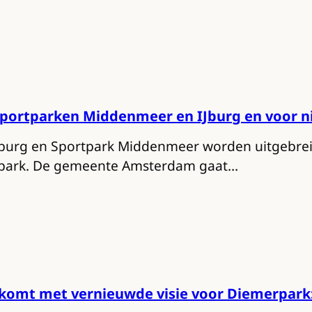
sportparken Middenmeer en IJburg en voor n
Jburg en Sportpark Middenmeer worden uitgebrei
tpark. De gemeente Amsterdam gaat…
omt met vernieuwde visie voor Diemerpark: