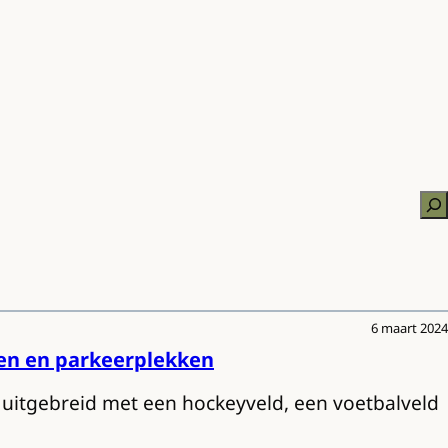
Zo
6 maart 2024
en en parkeerplekken
 uitgebreid met een hockeyveld, een voetbalveld