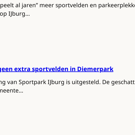
peelt al jaren” meer sportvelden en parkeerplekk
 op IJburg…
geen extra sportvelden in Diemerpark
ng van Sportpark IJburg is uitgesteld. De geschat
emeente…