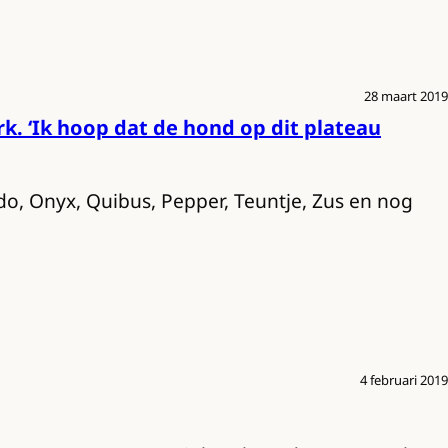
28 maart 2019
. ‘Ik hoop dat de hond op dit plateau
odo, Onyx, Quibus, Pepper, Teuntje, Zus en nog
4 februari 2019