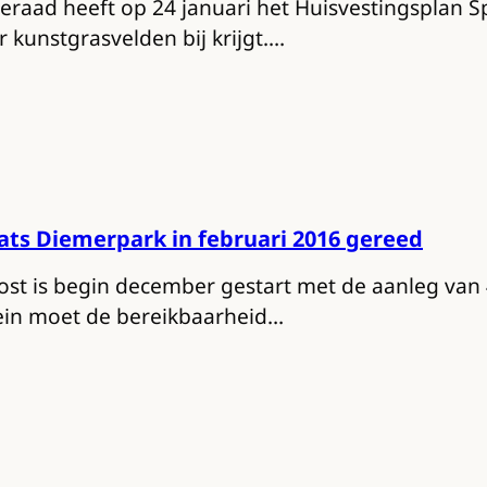
raad heeft op 24 januari het Huisvestingsplan S
er kunstgrasvelden bij krijgt.…
ats Diemerpark in februari 2016 gereed
st is begin december gestart met de aanleg van 4
ein moet de bereikbaarheid…