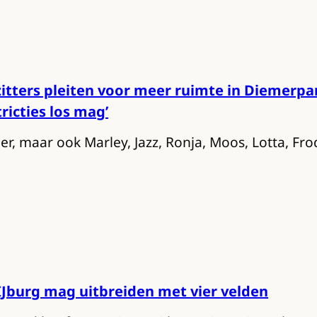
tters pleiten voor meer ruimte in Diemerpark
ricties los mag’
er, maar ook Marley, Jazz, Ronja, Moos, Lotta, Fr
IJburg mag uitbreiden met vier velden