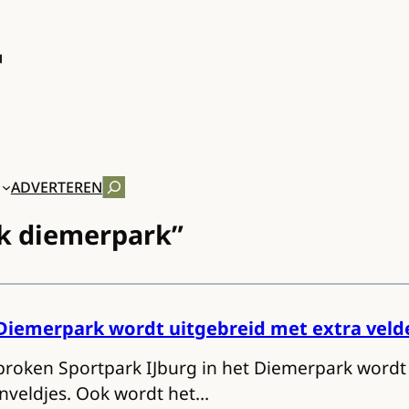
ZOEKEN
ADVERTEREN
rk diemerpark”
Diemerpark wordt uitgebreid met extra veld
proken Sportpark IJburg in het Diemerpark wordt
enveldjes. Ook wordt het…