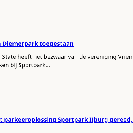
n Diemerpark toegestaan
 State heeft het bezwaar van de vereniging Vrie
ken bij Sportpark…
t parkeeroplossing Sportpark IJburg gereed