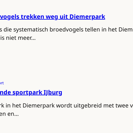
 vogels trekken weg uit Diemerpark
 die systematisch broedvogels tellen in het Diem
is niet meer…
ort
nde sportpark IJburg
k in het Diemerpark wordt uitgebreid met twee ve
den en…