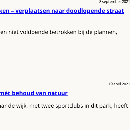
8 september 2021
kken – verplaatsen naar doodlopende straat
n niet voldoende betrokken bij de plannen,
19 april 2021
 mét behoud van natuur
r de wijk, met twee sportclubs in dit park, heeft