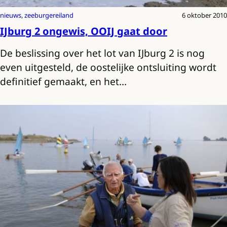
nieuws
, 
zeeburgereiland
6 oktober 2010
IJburg 2 ongewis, OOIJ gaat door
De beslissing over het lot van IJburg 2 is nog
even uitgesteld, de oostelijke ontsluiting wordt
definitief gemaakt, en het…