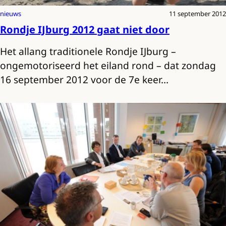
nieuws
11 september 2012
Rondje IJburg 2012 gaat niet door
Het allang traditionele Rondje IJburg –
ongemotoriseerd het eiland rond – dat zondag
16 september 2012 voor de 7e keer…