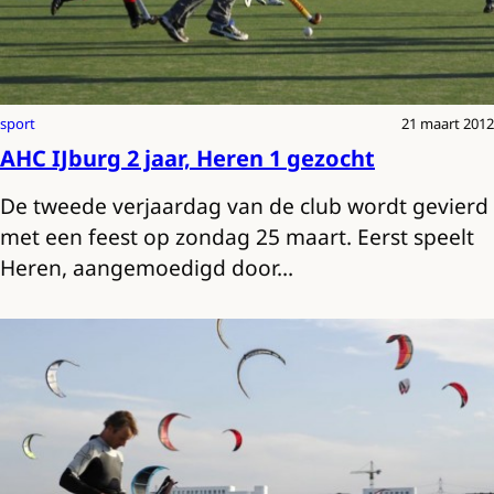
sport
21 maart 2012
AHC IJburg 2 jaar, Heren 1 gezocht
De tweede verjaardag van de club wordt gevierd
met een feest op zondag 25 maart. Eerst speelt
Heren, aangemoedigd door…