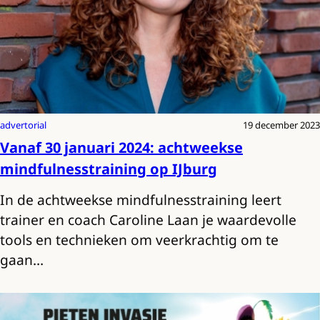
advertorial
19 december 2023
Vanaf 30 januari 2024: achtweekse
mindfulnesstraining op IJburg
In de achtweekse mindfulnesstraining leert
trainer en coach Caroline Laan je waardevolle
tools en technieken om veerkrachtig om te
gaan…