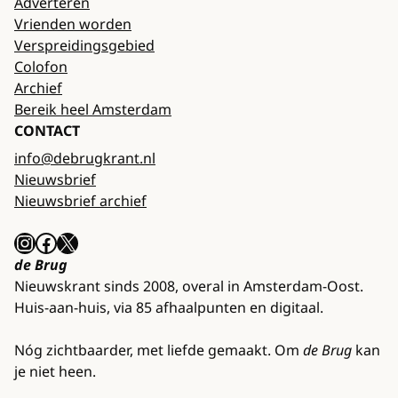
Adverteren
Vrienden worden
Verspreidingsgebied
Colofon
Archief
Bereik heel Amsterdam
CONTACT
info@debrugkrant.nl
Nieuwsbrief
Nieuwsbrief archief
Instagram
Facebook
X
de Brug
Nieuwskrant sinds 2008, overal in Amsterdam-Oost.
Huis-aan-huis, via 85 afhaalpunten en digitaal.
Nóg zichtbaarder, met liefde gemaakt. Om
de Brug
kan
je niet heen.