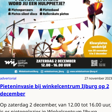
advertorial
27 november 2023
Pieteninvasie bij winkelcentrum IJburg op 2
december
Op zaterdag 2 december, van 12.00 tot 16.00 uur,
is er pietenplezier in Winkelcentrum IJburg