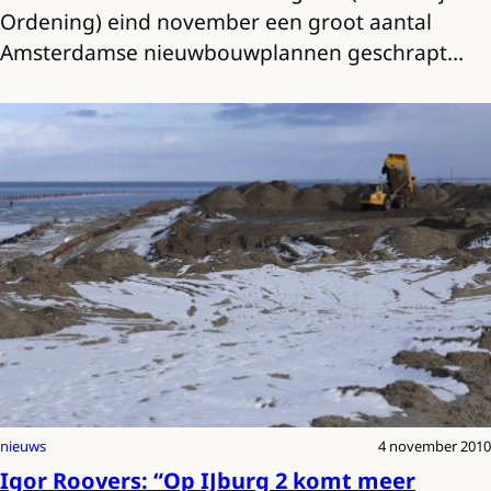
Ordening) eind november een groot aantal
Amsterdamse nieuwbouwplannen geschrapt…
nieuws
4 november 2010
Igor Roovers: “Op IJburg 2 komt meer