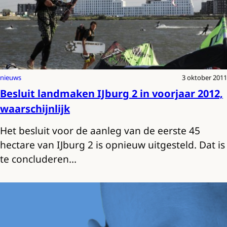
nieuws
3 oktober 2011
Besluit landmaken IJburg 2 in voorjaar 2012,
waarschijnlijk
Het besluit voor de aanleg van de eerste 45
hectare van IJburg 2 is opnieuw uitgesteld. Dat is
te concluderen…