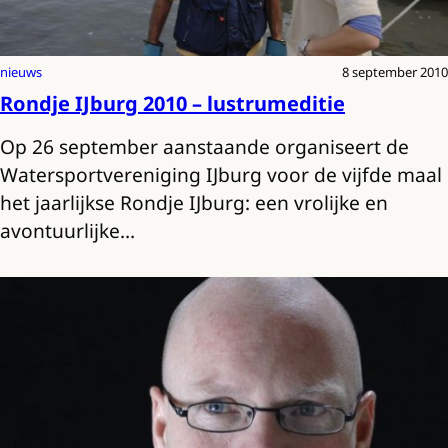
nieuws
8 september 2010
Rondje IJburg 2010 – lustrumeditie
Op 26 september aanstaande organiseert de
Watersportvereniging IJburg voor de vijfde maal
het jaarlijkse Rondje IJburg: een vrolijke en
avontuurlijke…