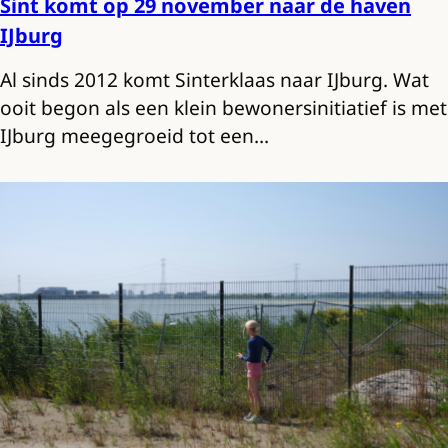
Sint komt op 29 november naar de haven
IJburg
Al sinds 2012 komt Sinterklaas naar IJburg. Wat
ooit begon als een klein bewonersinitiatief is met
IJburg meegegroeid tot een…