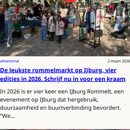
advertorial
2 maart 2026
De leukste rommelmarkt op IJburg, vier
edities in 2026. Schrijf nu in voor een kraam
In 2026 is er vier keer een IJburg Rommelt, een
evenement op IJburg dat hergebruik,
duurzaamheid en buurtverbinding bevordert.
“We…