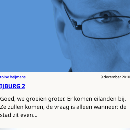
toine heijmans
9 december 2010
IJBURG 2
Goed, we groeien groter. Er komen eilanden bij.
Ze zullen komen, de vraag is alleen wanneer: de
stad zit even…